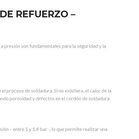
 DE REFUERZO –
s a presión son fundamentales para la seguridad y la
l proceso de soldadura. Si no existiera, el calor de la
reando porosidad y defectos en el cordón de soldadura
ón – entre 1 y 1,4 bar -, lo que permite realizar una