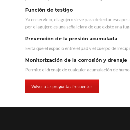
Función de testigo
Ya en servicio, el agujero sirve para detectar escapes 
por el agujero es una señal clara de que existe una fu
Prevención de la presión acumulada
Evita que el espacio entre el pad y el cuerpo del reci
Monitorización de la corrosión y drenaje
Permite el drenaje de cualquier acumulación de hume
Volver a las preguntas frecuentes