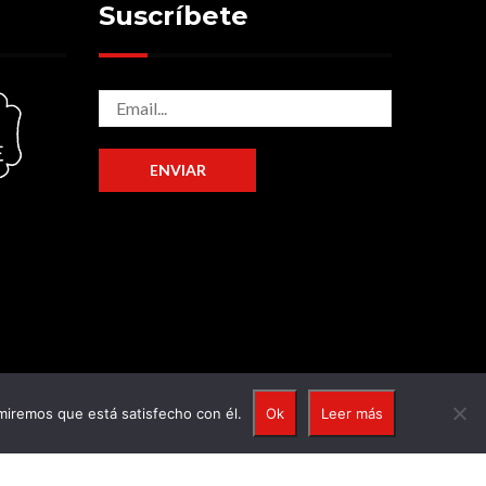
Suscríbete
umiremos que está satisfecho con él.
Ok
Leer más