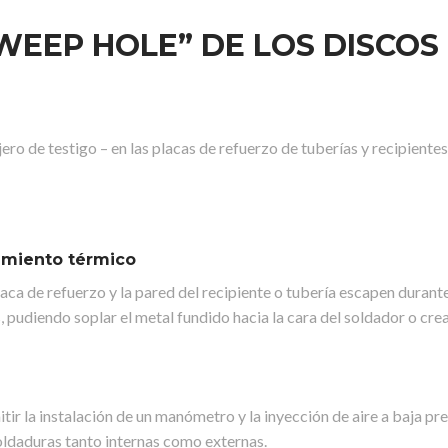
“WEEP HOLE” DE LOS DISCOS
ero de testigo – en las placas de refuerzo de tuberías y recipiente
tamiento térmico
ca de refuerzo y la pared del recipiente o tubería escapen durante e
s, pudiendo soplar el metal fundido hacia la cara del soldador o c
 la instalación de un manómetro y la inyección de aire a baja presi
soldaduras tanto internas como externas.