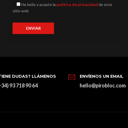
He leído y acepto la
política de privacidad
de este
sitio web
TIENE DUDAS? LLÁMENOS
ENVÍENOS UN EMAIL
+34) 93 718 90 64
hello@pirobloc.com