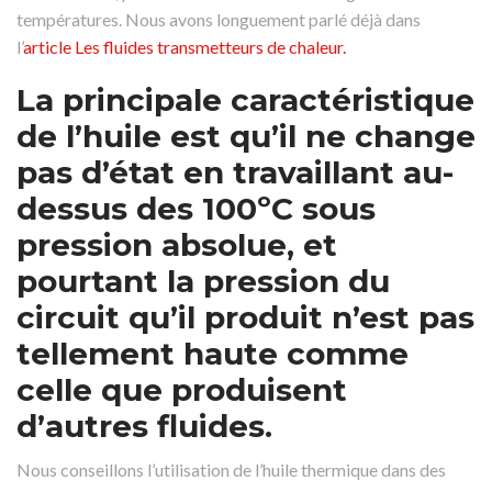
températures. Nous avons longuement parlé déjà dans
l’
article Les fluides transmetteurs de chaleur.
La principale caractéristique
de l’huile est qu’il ne change
pas d’état en travaillant au-
dessus des 100ºC sous
pression absolue, et
pourtant la pression du
circuit qu’il produit n’est pas
tellement haute comme
celle que produisent
d’autres fluides.
Nous conseillons l’utilisation de l’huile thermique dans des