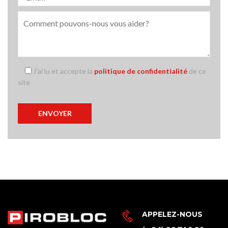
J'ai lu et accepte la
politique de confidentialité
de ce
site
APPELEZ-NOUS