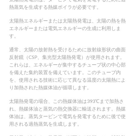
熱蒸気を生成する熱媒ボイラが必要です。
太陽熱エネルギーまたは太陽熱発電は、太陽の熱を熱
エネルギーまたは電気エネルギーの生成に利用しま
す。
通常、太陽の放射熱を受けるために放射線形状の曲面
反射鏡（CSP、集光型太陽熱発電）が使用されます。
これらは、エネルギーが集中するチューブ状の中心部
を備えた集約装置を備えています。このチューブ内
を、使用される技術に応じて異なる温度の太陽熱によ
り加熱された熱媒体油が循環します。
太陽熱発電の場合、この熱媒体油は393℃まで加熱さ
れ、熱媒体油と蒸気の熱交換器に輸送されます。熱媒
体油は、蒸気タービンで電気を発電するために後で使
用される過熱蒸気を生成します。