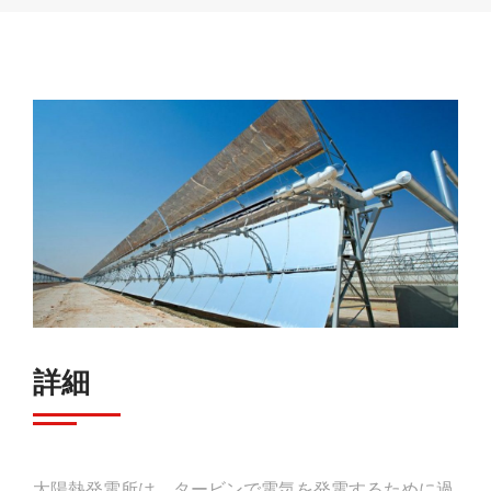
詳細
太陽熱発電所は、タービンで電気を発電するために過