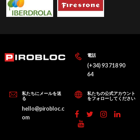
電話
(+34) 93 718 90
64
私たちにメールを送
私たちの公式アカウント
る
をフォローしてください
hello@pirobloc.c
om