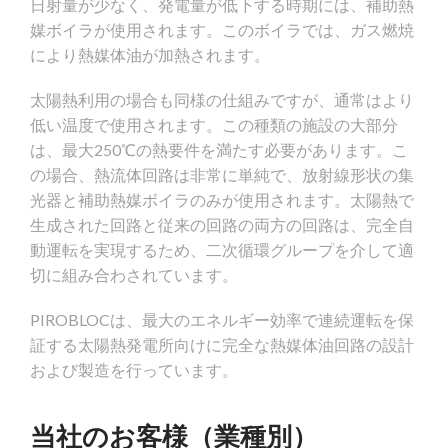
日射量が少なく、発電量が低下する時期には、補助熱
媒ボイラが使用されます。このボイラでは、ガス燃焼
により熱媒体油が加熱されます。
太陽熱利用の場合も同様の仕組みですが、通常はより
低い温度で使用されます。この種類の施設の大部分
は、最大250℃の熱要件を満たす必要があります。こ
の場合、熱流体回路は非常に単純で、放射線形状の集
光器と補助熱媒ボイラのみが使用されます。太陽熱で
生成された回路と従来の回路の両方の回路は、完全自
動運転を実現するため、二次循環グループを介して適
切に組み合わされています。
PIROBLOCは、最大のエネルギー効率で連続運転を保
証する太陽熱発電所向けに完全な熱媒体油回路の設計
および製造を行っています。
当社のお客様（業種別）