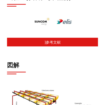
]参考文献
図解