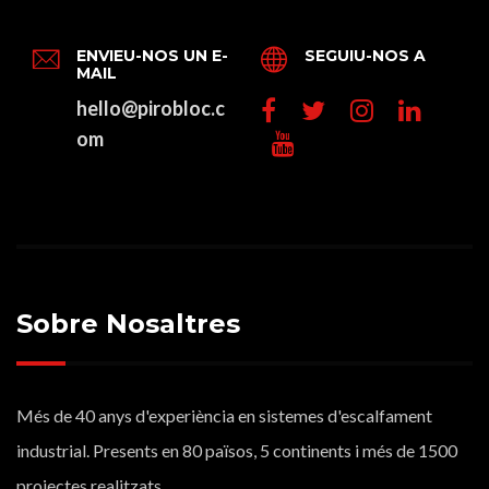
ENVIEU-NOS UN E-
SEGUIU-NOS A
MAIL
hello@pirobloc.c
om
Sobre Nosaltres
Més de 40 anys d'experiència en sistemes d'escalfament
industrial. Presents en 80 països, 5 continents i més de 1500
projectes realitzats.