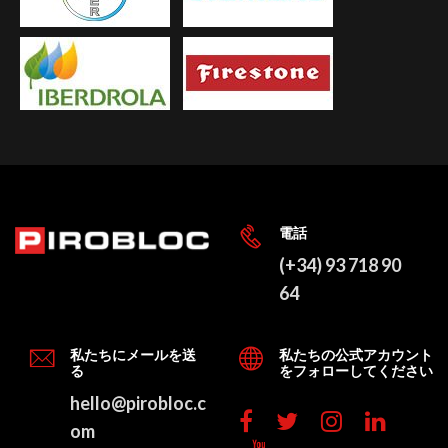
電話
(+34) 93 718 90
64
私たちにメールを送
私たちの公式アカウント
る
をフォローしてください
hello@pirobloc.c
om