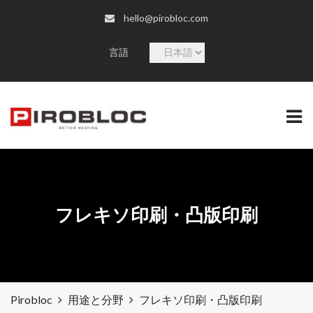
hello@pirobloc.com
言
言語
語
を
選
択
フレキソ印刷・凸版印刷
Pirobloc
用途と分野
フレキソ印刷・凸版印刷