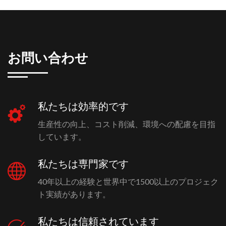
お問い合わせ
私たちは効率的です
生産性の向上、コスト削減、環境への配慮を目指
しています。
私たちは専門家です
40年以上の経験と世界中で1500以上のプロジェク
ト実績があります。
私たちは信頼されています