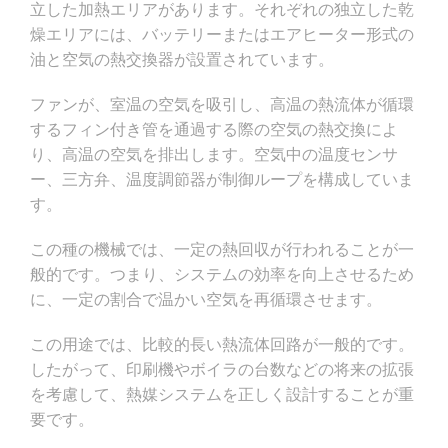
立した加熱エリアがあります。それぞれの独立した乾
燥エリアには、バッテリーまたはエアヒーター形式の
油と空気の熱交換器が設置されています。
ファンが、室温の空気を吸引し、高温の熱流体が循環
するフィン付き管を通過する際の空気の熱交換によ
り、高温の空気を排出します。空気中の温度センサ
ー、三方弁、温度調節器が制御ループを構成していま
す。
この種の機械では、一定の熱回収が行われることが一
般的です。つまり、システムの効率を向上させるため
に、一定の割合で温かい空気を再循環させます。
この用途では、比較的長い熱流体回路が一般的です。
したがって、印刷機やボイラの台数などの将来の拡張
を考慮して、熱媒システムを正しく設計することが重
要です。