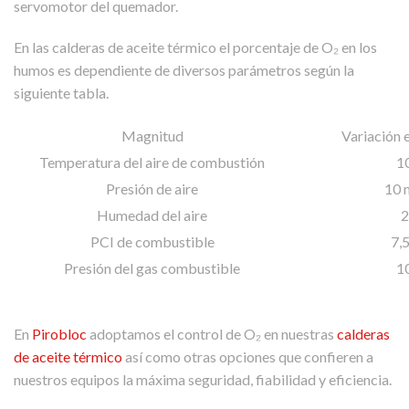
servomotor del quemador.
En las calderas de aceite térmico el porcentaje de O₂ en los
humos es dependiente de diversos parámetros según la
siguiente tabla.
Magnitud
Variación 
Temperatura del aire de combustión
1
Presión de aire
10 
Humedad del aire
PCI de combustible
7,
Presión del gas combustible
1
En
Pirobloc
adoptamos el control de O₂ en nuestras
calderas
de aceite térmico
así como otras opciones que confieren a
nuestros equipos la máxima seguridad, fiabilidad y eficiencia.