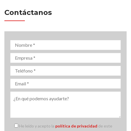
Contáctanos
He leído y acepto la
política de privacidad
de este