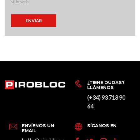
sitio web
¿TIENE DUDAS?
LLÁMENOS
(+34) 93 718 90
64
ENVÍENOS UN
SÍGANOS EN
EMAIL