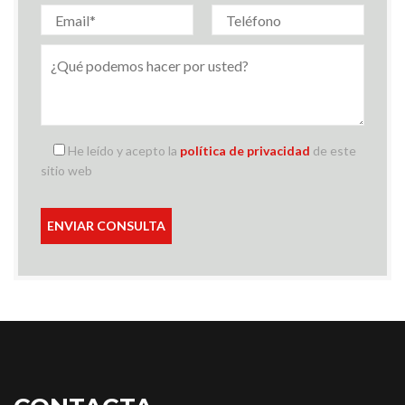
He leído y acepto la
política de privacidad
de este
sitio web