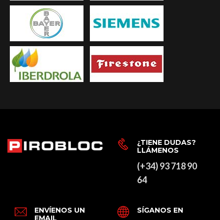
¿TIENE DUDAS?
LLÁMENOS
(+34) 93 718 90
64
ENVÍENOS UN
SÍGANOS EN
EMAIL