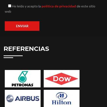
He leído y acepto la
política de privacidad
de este sitio
web
REFERENCIAS