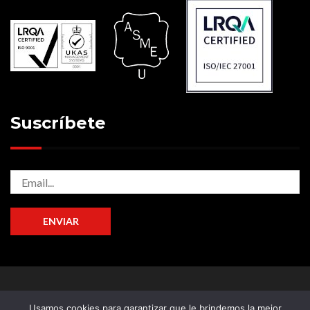
Suscríbete
© 2026 - Pirobloc, S.A.
Usamos cookies para garantizar que le brindemos la mejor