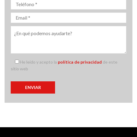
He leído y acepto la
política de privacidad
de este
sitio web