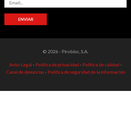
© 2026 - Pirobloc, S.A.
Aviso Legal
-
Política de privacidad
-
Política de calidad
-
Canal de denuncias
-
Política de seguridad de la información