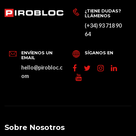
¿TIENE DUDAS?
LLÁMENOS
(+34) 93 718 90
64
ENVÍENOS UN
SÍGANOS EN
EMAIL
hello@pirobloc.c
om
Sobre Nosotros