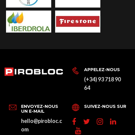
APPELEZ-NOUS
(+34) 93 718 90
64
ENVOYEZ-NOUS
SUIVEZ-NOUS SUR
UN E-MAIL
hello@pirobloc.c
om