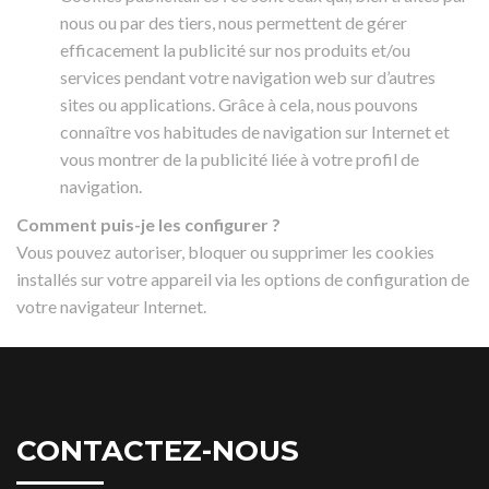
nous ou par des tiers, nous permettent de gérer
efficacement la publicité sur nos produits et/ou
services pendant votre navigation web sur d’autres
sites ou applications. Grâce à cela, nous pouvons
connaître vos habitudes de navigation sur Internet et
vous montrer de la publicité liée à votre profil de
navigation.
Comment puis-je les configurer ?
Vous pouvez autoriser, bloquer ou supprimer les cookies
installés sur votre appareil via les options de configuration de
votre navigateur Internet.
CONTACTEZ-NOUS